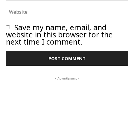
W
Save my name, email, and
website in this browser for the
next time I comment.
- Advertisment -