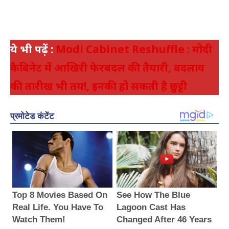
ये भी पढ़ें :
Modi Cabinet Reshuffle : मोदी
कैबिनेट में आखिरी फेरबदल की तैयारी, बदलाव
की तारीख भी तय!, इनकी हो सकती है छुट्टी