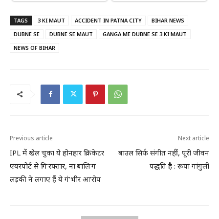
TAGS
3 KI MAUT
ACCIDENT IN PATNA CITY
BIHAR NEWS
DUBNE SE
DUBNE SE MAUT
GANGA ME DUBNE SE 3 KI MAUT
NEWS OF BIHAR
Previous article
Next article
IPL में खेल चुका ये होनहार क्रिकेटर
बाउल सिर्फ संगीत नहीं, पूरी जीवन
एयरपोर्ट से गि’रफ्तार, ना’बालि’ग
पद्धति है : रूपा गांगुली
लड़की ने लगाए हैं ये गं’भीर आ’रोप