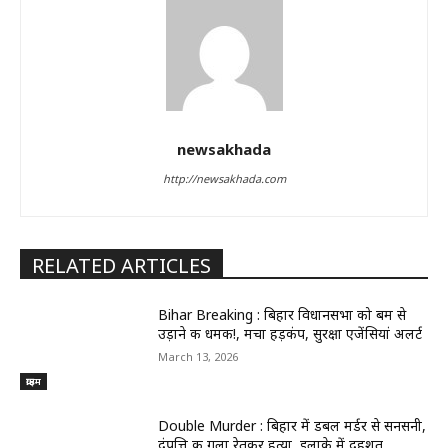
newsakhada
http://newsakhada.com
RELATED ARTICLES
Bihar Breaking : बिहार विधानसभा को बम से
उड़ाने की धमकी!, मचा हड़कंप, सुरक्षा एजेंसियां अलर्ट
March 13, 2026
क्राइम
Double Murder : बिहार में डबल मर्डर से सनसनी,
दंपत्ति की गला रेतकर हत्या, इलाके में दहशत