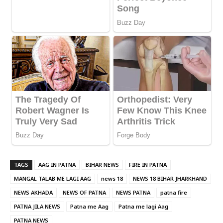
TAGS
AAG IN PATNA
BIHAR NEWS
FIRE IN PATNA
MANGAL TALAB ME LAGI AAG
news 18
NEWS 18 BIHAR JHARKHAND
NEWS AKHADA
NEWS OF PATNA
NEWS PATNA
patna fire
PATNA JILA NEWS
Patna me Aag
Patna me lagi Aag
PATNA NEWS