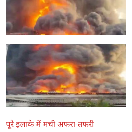
पूरे इलाके में मची अफरा-तफरी