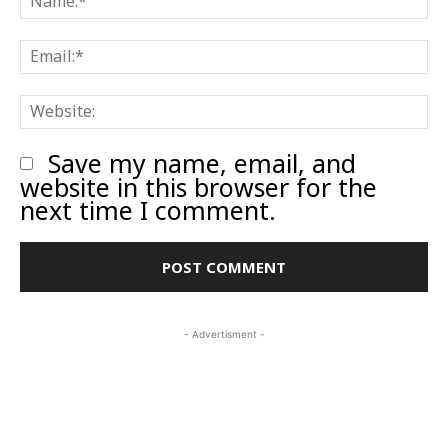
E
W
Save my name, email, and
website in this browser for the
next time I comment.
- Advertisment -