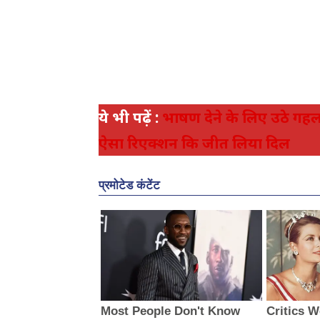
ये भी पढ़ें :
भाषण देने के लिए उठे गहलो
ऐसा रिएक्शन कि जीत लिया दिल