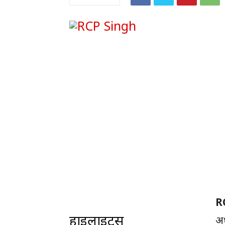
R
हाइलाइट्स
अध