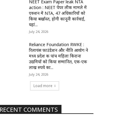
NEET Exam Paper leak NTA
action : NEET पेपर लीक मामले में
एक्शन में NTA, 47 अधिकारियों को
किया बर्खास्त, होगी कानूनी कार्रवाई,
यहां...
July 24, 2026
Reliance Foundation RWKE :
रिलायंस फाउंडेशन और नीति आयोग ने
मध्य प्रदेश की पांच महिला किराना
उद्यमियों को किया सम्मानित, एक-एक
लाख रुपये का...
July 24, 2026
Load more
RECENT COMMENTS