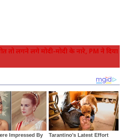
त तो लगने लगे मोदी-मोदी के नारे, PM ने दिया