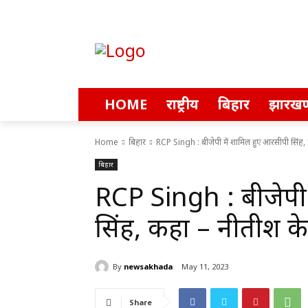
HOME
राष्ट्रीय
बिहार
झारखण
Home
बिहार
RCP Singh : बीजेपी में शामिल हुए आरसीपी सिंह, 
बिहार
RCP Singh : बीजेपी 
सिंह, कहा – नीतीश के 
By
newsakhada
May 11, 2023
Share