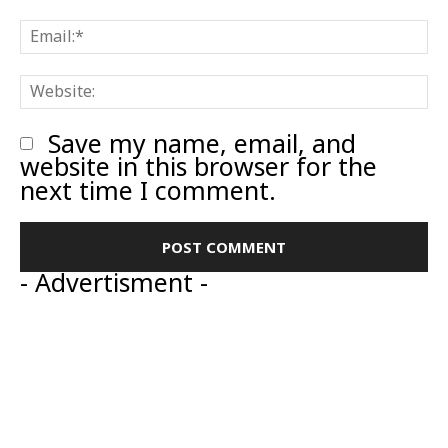
E
W
Save my name, email, and
website in this browser for the
next time I comment.
- Advertisment -