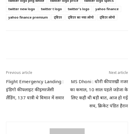
twitter logo png white
twitter logo price
twitter logo specs
twitter new logo
twitter t logo
twitter's logo
yahoo finance
yahoo finance premium
ट्विटर
ट्विटर का नया लोगो
ट्विटर लोगो
Previous article
Next article
Flight Emergency Landing :
MS Dhoni : धोनी की पारखी नजर
इंडिगो की फ्लाइट की इमरजेंसी
का कमाल, 10 साल पहले जडेजा के
लैंडिंग, 137 यात्री थे विमान में सवार
लिए कही थी बड़ी बात, आज हो गई
सच, क्रिकेट पंडित हैरान