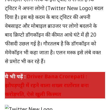
ट्विटर ने अपना लोगो (Twitter New Logo) बदल
दिया है। इस बड़े कदम के बाद ट्विटर की अपनी
वेबसाइट और मोबाइल ब्राउजर पर लोगो बदलने के
बाद क्रिप्टो डॉगकॉइन की कीमत आधे घंटे में ही 20
फीसदी उछल गई है। गौरतलब है कि डॉगकॉइन को
मेमेकॉइन भी कहा जाता है। एलन मस्क इसे लंबे वक्त
से प्रमोट भी कर रहे हैं।
ये भी पढ़ें :
Driver Bana Crorepati :
झोपड़पट्टी में रहने वाला शख्स रातोंरात बना
करोड़पति, ऐसे खुली किस्मत