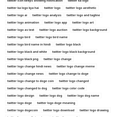
twitter icon keeps showing notification
twitter ka logo
twitter ka logo kya hai
twitter logo
twitter logo aesthetic
twitter logo ai
twitter logo analysis
twitter logo and tagline
twitter logo animation
twitter logo app
twitter logo art
twitter logo as text
twitter logo auction
twitter logo background
twitter logo bird
twitter logo bird name
twitter logo bird name in hindi
twitter logo black
twitter logo black and white
twitter logo black background
twitter logo black png
twitter logo change
twitter logo change hindi news
twitter logo change meme
twitter logo change news
twitter logo change to doge
twitter logo change to doge coin
twitter logo changed
twitter logo changed to dog
twitter logo color code
twitter logo design
twitter logo dog
twitter logo dog name
twitter logo doge
twitter logo doge meaning
twitter logo dogecoin
twitter logo download
twitter logo drawing