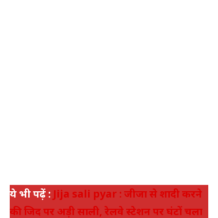
ये भी पढ़ें :
Jija sali pyar : जीजा से शादी करने
की जिद पर अड़ी साली, रेलवे स्टेशन पर घंटों चला