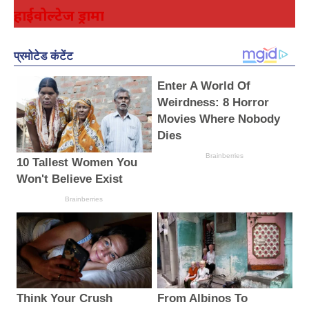
हाईवोल्टेज ड्रामा