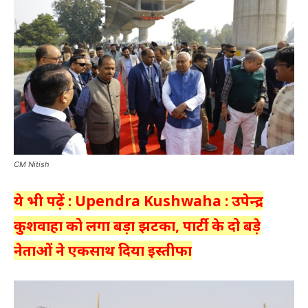
CM Nitish
ये भी पढ़ें : Upendra Kushwaha : उपेन्द्र
कुशवाहा को लगा बड़ा झटका, पार्टी के दो बड़े
नेताओं ने एकसाथ दिया इस्तीफा