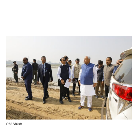
CM Nitish