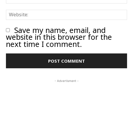
W
Save my name, email, and
website in this browser for the
next time I comment.
- Advertisment -