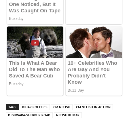
TAGS
BIHAR POLITICS
CM NITISH
CM NITISH IN ACTION
DIGHWARA-SHERPUR ROAD
NITISH KUMAR