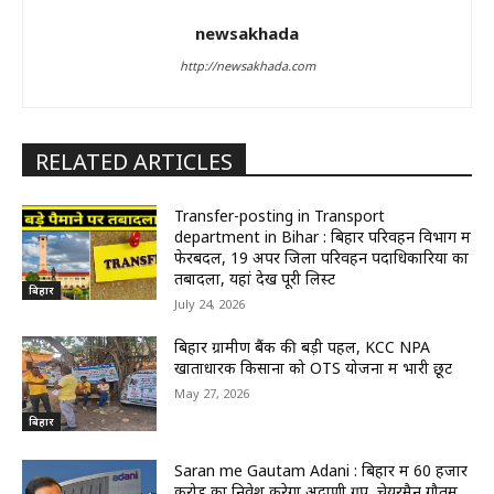
newsakhada
http://newsakhada.com
RELATED ARTICLES
Transfer-posting in Transport
department in Bihar : बिहार परिवहन विभाग में
फेरबदल, 19 अपर जिला परिवहन पदाधिकारियों का
तबादला, यहां देखें पूरी लिस्ट
बिहार
July 24, 2026
बिहार ग्रामीण बैंक की बड़ी पहल, KCC NPA
खाताधारक किसानों को OTS योजना में भारी छूट
May 27, 2026
बिहार
Saran me Gautam Adani : बिहार में 60 हजार
करोड़ का निवेश करेगा अदाणी ग्रुप, चेयरमैन गौतम