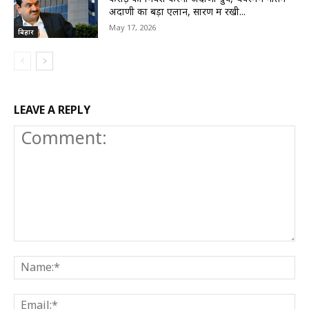
अदाणी का बड़ा एलान, सारण में रखी...
May 17, 2026
बिहार
LEAVE A REPLY
Comment:
N
E