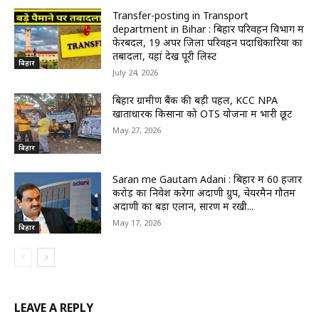
Transfer-posting in Transport
department in Bihar : बिहार परिवहन विभाग में
फेरबदल, 19 अपर जिला परिवहन पदाधिकारियों का
तबादला, यहां देखें पूरी लिस्ट
बिहार
July 24, 2026
बिहार ग्रामीण बैंक की बड़ी पहल, KCC NPA
खाताधारक किसानों को OTS योजना में भारी छूट
May 27, 2026
बिहार
Saran me Gautam Adani : बिहार में 60 हजार
करोड़ का निवेश करेगा अदाणी ग्रुप, चेयरमैन गौतम
अदाणी का बड़ा एलान, सारण में रखी...
May 17, 2026
बिहार
LEAVE A REPLY