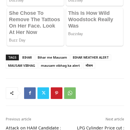
TAGS
BIHAR
Bihar me Mausam
BIHAR WEATHER ALERT
MAUSAM VIBHAG
mausam vibhag ka alert
मौसम
Previous article
Next article
Attack on HAM Candidate :
LPG Cylinder Price cut :