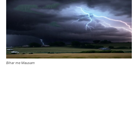
Bihar me Mausam