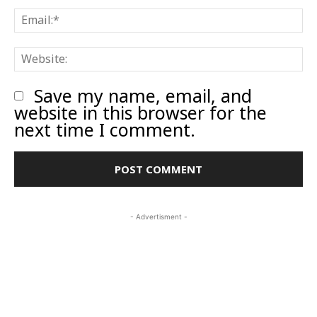
E
W
Save my name, email, and
website in this browser for the
next time I comment.
- Advertisment -