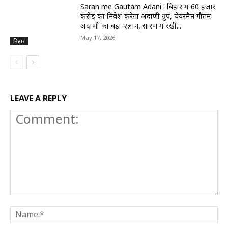
Saran me Gautam Adani : बिहार में 60 हजार
करोड़ का निवेश करेगा अदाणी ग्रुप, चेयरमैन गौतम
अदाणी का बड़ा एलान, सारण में रखी...
May 17, 2026
बिहार
LEAVE A REPLY
Comment:
N