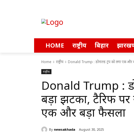
HOME
राष्ट्रीय
बिहार
झारखण
Home
राष्ट्रीय
Donald Trump : डोनाल्ड ट्रंप को लगा एक और बड
राष्ट्रीय
Donald Trump : डोन
बड़ा झटका, टैरिफ पर र
एक और बड़ा फैसला
By
newsakhada
August 30, 2025