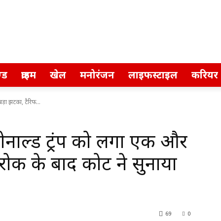
्ड
क्राइम
खेल
मनोरंजन
लाइफस्टाइल
करियर
़ा झटका, टैरिफ...
ाल्ड ट्रंप को लगा एक और
ोक के बाद कोर्ट ने सुनाया
69
0