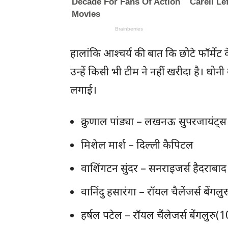
हालांकि आश्चर्य की बात कि छोटे फॉर्मेट क
उन्हें किसी भी टीम ने नहीं खरीदा है। धोनी
लगाई।
क्रुणाल पांड्या – लखनऊ सुपरजायंट्स 
मिशेल मार्श – दिल्ली कैपिटल
वाशिंगटन सुंदर – सनराइजर्स हैदराबाद
वानिंदु हसारंगा – रॉयल चैलेंजर्स बेंगलु
हर्षल पटेल – रॉयल चैंलेजर्स बेंगलुरु(