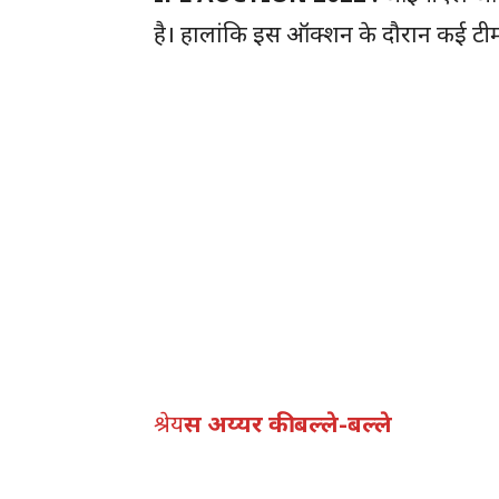
है। हालांकि इस ऑक्शन के दौरान कई टीमों
श्रेय
स अय्यर की बल्ले-बल्ले