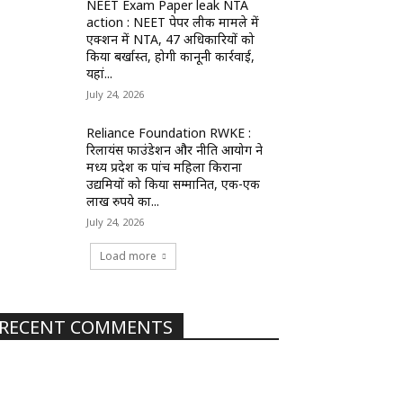
NEET Exam Paper leak NTA
action : NEET पेपर लीक मामले में
एक्शन में NTA, 47 अधिकारियों को
किया बर्खास्त, होगी कानूनी कार्रवाई,
यहां...
July 24, 2026
Reliance Foundation RWKE :
रिलायंस फाउंडेशन और नीति आयोग ने
मध्य प्रदेश की पांच महिला किराना
उद्यमियों को किया सम्मानित, एक-एक
लाख रुपये का...
July 24, 2026
Load more
RECENT COMMENTS