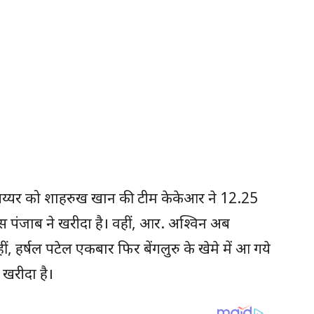
रेयस अय्यर को शाहरुख खान की टीम केकेआर ने 12.25
्स पंजाब ने खरीदा है। वहीं, आर. अश्विन अब
वहीं, हर्षल पटेल एकबार फिर बेंगलुरु के खेमे में आ गये
ं खरीदा है।