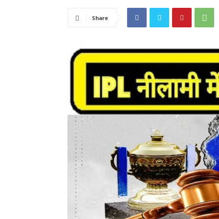
Share