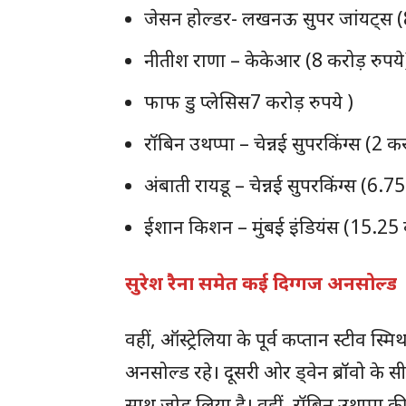
जेसन होल्डर- लखनऊ सुपर जांयट्स (8
नीतीश राणा – केकेआर (8 करोड़ रुपये
फाफ डु प्लेसिस7 करोड़ रुपये )
रॉबिन उथप्पा – चेन्नई सुपरकिंग्स (2 कर
अंबाती रायडू – चेन्नई सुपरकिंग्स (6.75
ईशान किशन – मुंबई इंडियंस (15.25 क
सुरेश रैना समेत कई दिग्गज अनसोल्ड
वहीं, ऑस्ट्रेलिया के पूर्व कप्तान स्टीव 
अनसोल्ड रहे। दूसरी ओर ड्वेन ब्रॉवो के 
साथ जोड़ लिया है। वहीं, ऱॉबिन उथप्पा की