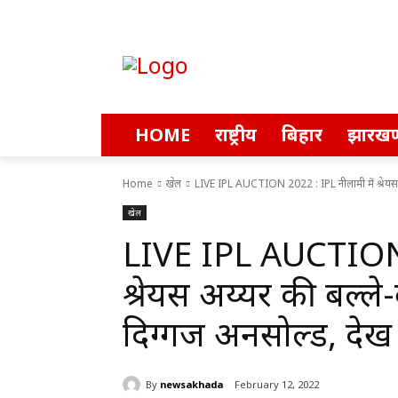
HOME
राष्ट्रीय
बिहार
झारखण
Home
खेल
LIVE IPL AUCTION 2022 : IPL नीलामी में श्रेयस अय
खेल
LIVE IPL AUCTION 
श्रेयस अय्यर की बल्ले-
दिग्गज अनसोल्ड, देखें
By
newsakhada
February 12, 2022