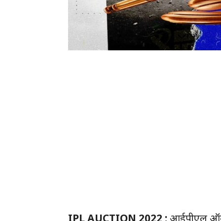
IPL AUCTION 2022 :
आईपीएल ऑक्शन