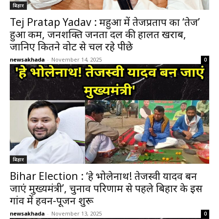
बिहार
Tej Pratap Yadav : महुआ में तेजप्रताप का ‘तेज’
हुआ कम, जनशक्ति जनता दल की हालत खराब,
जानिए कितने वोट से चल रहे पीछे
newsakhada
-
November 14, 2025
0
बिहार
Bihar Election : ‘हे भोलेनाथ! तेजस्वी यादव बन
जाएं मुख्यमंत्री’, चुनाव परिणाम से पहले बिहार के इस
गांव में हवन-पूजन शुरू
newsakhada
-
November 13, 2025
0