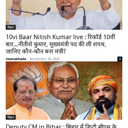
बिहार
10vi Baar Nitish Kumar live : रिकॉर्ड 10वीं
बार…नीतीशे कुमार, मुख्यमंत्री पद की ली शपथ,
जानिए कौन-कौन बना मंत्री?
newsakhada
-
November 20, 2025
0
बिहार
Deputy CM in Bihar : बिहार में डिप्टी सीएम के