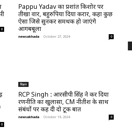
श
Pappu Yadav का प्रशांत किशोर पर
पी
तीखा वार, बहुरुपिया दिया करार, कहा कुछ
ऐसा जिसे सुनकर समर्थक हो जाएंगे
आगबबूला
0
newsakhada
-
October 27, 2024
0
बिहार
़
RCP Singh : आरसीपी सिंह ने कर दिया
रणनीति का खुलासा, CM नीतीश के साथ
ं
संबंधों पर कह दी दो टूक बात
newsakhada
-
October 19, 2024
0
0