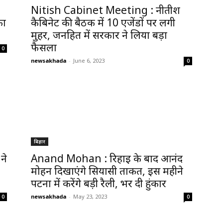
Nitish Cabinet Meeting : नीतीश
का
कैबिनेट की बैठक में 10 एजेंडों पर लगी
मुहर, जनहित में सरकार ने लिया बड़ा
फैसला
0
newsakhada
-
June 6, 2023
0
बिहार
ने
Anand Mohan : रिहाई के बाद आनंद
मोहन दिखाएंगे सियासी ताकत, इस महीने
पटना में करेंगे बड़ी रैली, भर दी हुंकार
newsakhada
-
May 23, 2023
0
0