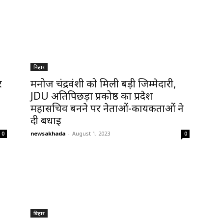
बिहार
र
मनोज चंद्रवंशी को मिली बड़ी जिम्मेदारी,
JDU अतिपिछड़ा प्रकोष्ठ का प्रदेश
महासचिव बनने पर नेताओं-कार्यकर्ताओं ने
दी बधाई
newsakhada
-
August 1, 2023
0
0
बिहार