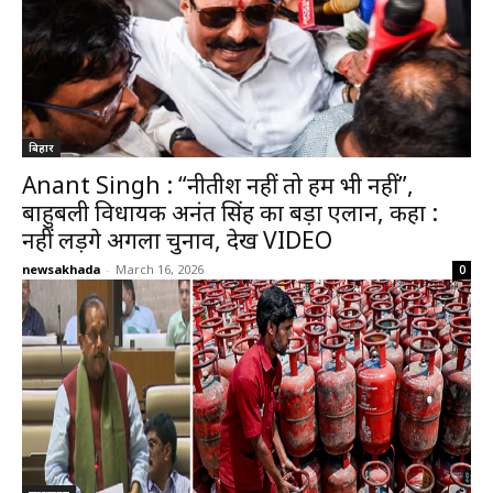
बिहार
Anant Singh : “नीतीश नहीं तो हम भी नहीं”,
बाहुबली विधायक अनंत सिंह का बड़ा एलान, कहा :
नहीं लड़ेंगे अगला चुनाव, देखें VIDEO
newsakhada
-
March 16, 2026
0