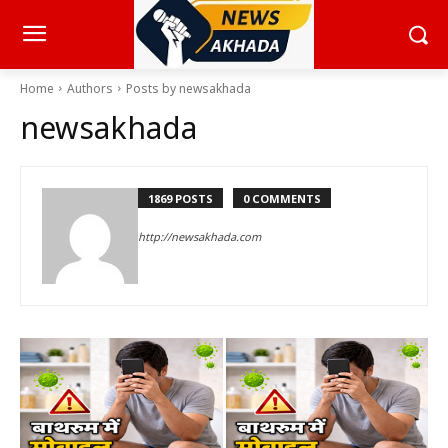
Home
Authors
Posts by newsakhada
newsakhada
1869 POSTS
0 COMMENTS
http://newsakhada.com