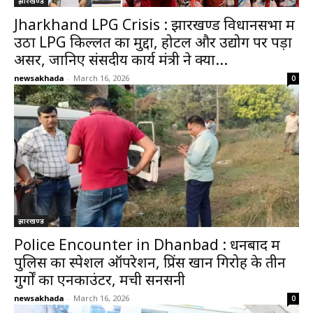
झारखण्ड
Jharkhand LPG Crisis : झारखण्ड विधानसभा में
उठा LPG किल्लत का मुद्दा, होटल और उद्योग पर पड़ा
असर, जानिए संसदीय कार्य मंत्री ने क्या...
newsakhada
-
March 16, 2026
0
झारखण्ड
Police Encounter in Dhanbad : धनबाद में
पुलिस का स्पेशल ऑपरेशन, प्रिंस खान गिरोह के तीन
गुर्गों का एनकाउंटर, मची सनसनी
newsakhada
-
March 16, 2026
0