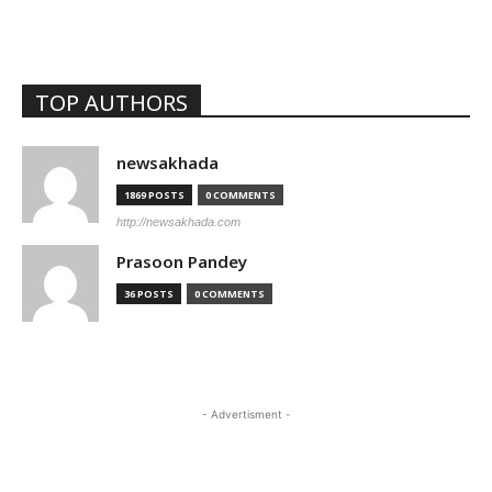
TOP AUTHORS
newsakhada
1869 POSTS
0 COMMENTS
http://newsakhada.com
Prasoon Pandey
36 POSTS
0 COMMENTS
- Advertisment -