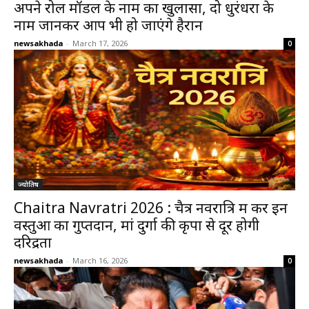
अपने रोल मॉडल के नाम का खुलासा, दो धुरंधरों के
नाम जानकर आप भी हो जाएंगे हैरान
newsakhada
-
March 17, 2026
0
ज्योतिष
Chaitra Navratri 2026 : चैत्र नवरात्रि में करें इन
वस्तुओं का गुप्तदान, मां दुर्गा की कृपा से दूर होगी
दरिद्रता
newsakhada
-
March 16, 2026
0