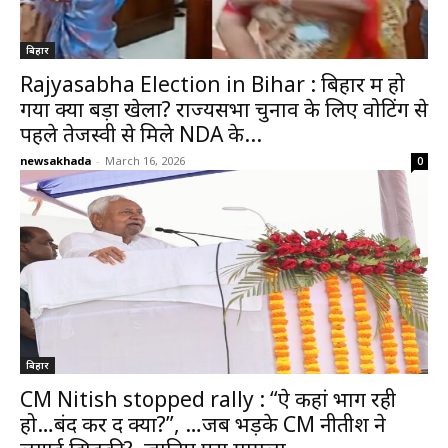
बिहार
Rajyasabha Election in Bihar : बिहार में हो
गया क्या बड़ा खेला? राज्यसभा चुनाव के लिए वोटिंग से
पहले तेजस्वी से मिले NDA के...
newsakhada
-
March 16, 2026
0
बिहार
CM Nitish stopped rally : “ऐ कहां भाग रही
हो…बंद कर दें क्या?”, …जब भड़के CM नीतीश ने