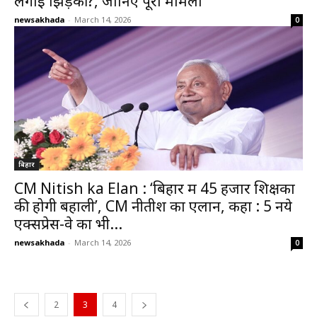
लगाई झिड़की?, जानिए पूरा मामला
newsakhada
-
March 14, 2026
0
बिहार
CM Nitish ka Elan : ‘बिहार में 45 हजार शिक्षकों
की होगी बहाली’, CM नीतीश का एलान, कहा : 5 नये
एक्सप्रेस-वे का भी...
newsakhada
-
March 14, 2026
0
2
3
4