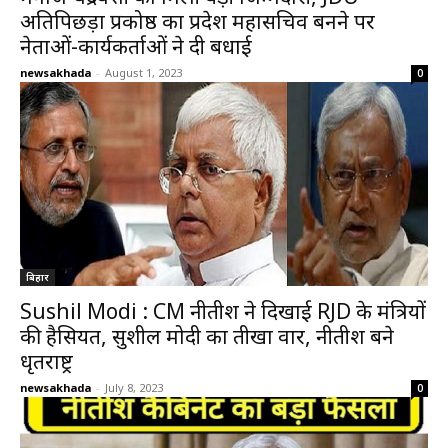
अतिपिछड़ा प्रकोष्ठ का प्रदेश महासचिव बनने पर
नेताओं-कार्यकर्ताओं ने दी बधाई
newsakhada
-
August 1, 2023
0
बिहार
Sushil Modi : CM नीतीश ने दिखाई RJD के मंत्रियों
की हैसियत, सुशील मोदी का तीखा वार, नीतीश बने
धृतराष्ट्र
newsakhada
-
July 8, 2023
0