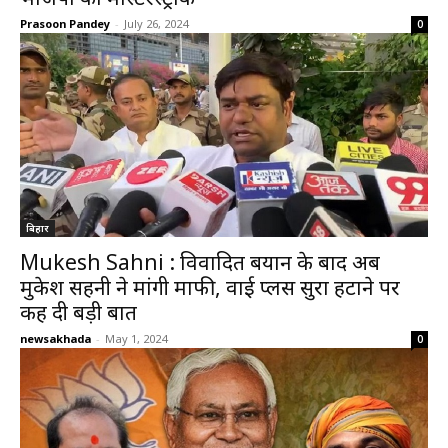
Prasoon Pandey
-
July 26, 2024
0
बिहार
Mukesh Sahni : विवादित बयान के बाद अब
मुकेश सहनी ने मांगी माफी, वाई प्लस सुरक्षा हटाने पर
कह दी बड़ी बात
newsakhada
-
May 1, 2024
0