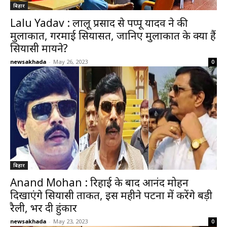
बिहार
Lalu Yadav : लालू प्रसाद से पप्पू यादव ने की
मुलाकात, गरमाई सियासत, जानिए मुलाकात के क्या हैं
सियासी मायने?
newsakhada
-
May 26, 2023
0
बिहार
Anand Mohan : रिहाई के बाद आनंद मोहन
दिखाएंगे सियासी ताकत, इस महीने पटना में करेंगे बड़ी
रैली, भर दी हुंकार
newsakhada
-
May 23, 2023
0